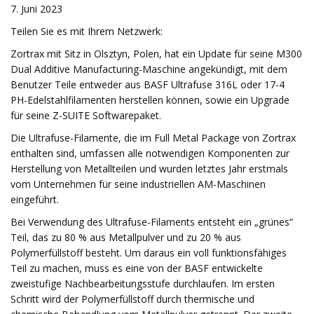
7. Juni 2023
Teilen Sie es mit Ihrem Netzwerk:
Zortrax mit Sitz in Olsztyn, Polen, hat ein Update für seine M300
Dual Additive Manufacturing-Maschine angekündigt, mit dem
Benutzer Teile entweder aus BASF Ultrafuse 316L oder 17-4
PH-Edelstahlfilamenten herstellen können, sowie ein Upgrade
für seine Z-SUITE Softwarepaket.
Die Ultrafuse-Filamente, die im Full Metal Package von Zortrax
enthalten sind, umfassen alle notwendigen Komponenten zur
Herstellung von Metallteilen und wurden letztes Jahr erstmals
vom Unternehmen für seine industriellen AM-Maschinen
eingeführt.
Bei Verwendung des Ultrafuse-Filaments entsteht ein „grünes“
Teil, das zu 80 % aus Metallpulver und zu 20 % aus
Polymerfüllstoff besteht. Um daraus ein voll funktionsfähiges
Teil zu machen, muss es eine von der BASF entwickelte
zweistufige Nachbearbeitungsstufe durchlaufen. Im ersten
Schritt wird der Polymerfüllstoff durch thermische und