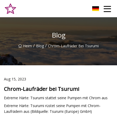
Qingdao Hilltop Heights Co., Ltd
Blog
/
/
Heim
Blog
Chrom-Laufräder Bei Tsurumi
Aug 15, 2023
Chrom-Laufräder bei Tsurumi
Extreme Härte: Tsurumi stattet seine Pumpen mit Chrom aus
Extreme Härte: Tsurumi rüstet seine Pumpen mit Chrom-
Laufrädern aus (Bildquelle: Tsurumi (Europe) GmbH)