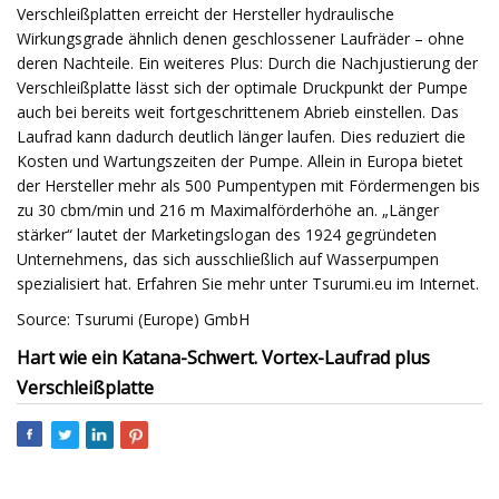
Verschleißplatten erreicht der Hersteller hydraulische
Wirkungsgrade ähnlich denen geschlossener Laufräder – ohne
deren Nachteile. Ein weiteres Plus: Durch die Nachjustierung der
Verschleißplatte lässt sich der optimale Druckpunkt der Pumpe
auch bei bereits weit fortgeschrittenem Abrieb einstellen. Das
Laufrad kann dadurch deutlich länger laufen. Dies reduziert die
Kosten und Wartungszeiten der Pumpe. Allein in Europa bietet
der Hersteller mehr als 500 Pumpentypen mit Fördermengen bis
zu 30 cbm/min und 216 m Maximalförderhöhe an. „Länger
stärker“ lautet der Marketingslogan des 1924 gegründeten
Unternehmens, das sich ausschließlich auf Wasserpumpen
spezialisiert hat. Erfahren Sie mehr unter Tsurumi.eu im Internet.
Source: Tsurumi (Europe) GmbH
Hart wie ein Katana-Schwert. Vortex-Laufrad plus
Verschleißplatte