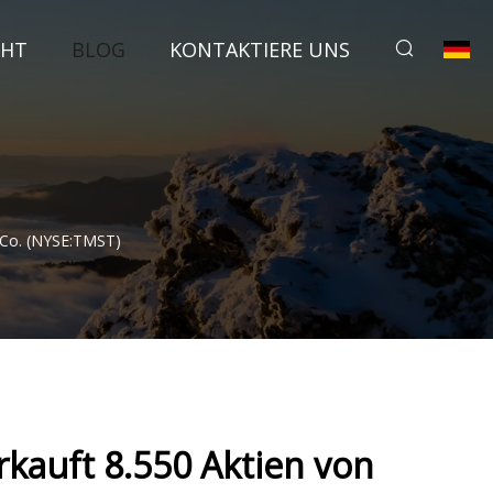
CHT
BLOG
KONTAKTIERE UNS
l Co. (NYSE:TMST)
erkauft 8.550 Aktien von