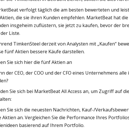
ketBeat verfolgt täglich die am besten bewerteten und leis
 Aktien, die sie ihren Kunden empfehlen. MarketBeat hat die 
den insgeheim zuflüstern, sie jetzt zu kaufen, bevor der b
 der Liste.
rend TimkenSteel derzeit von Analysten mit „Kaufen“ bewer
se fünf Aktien bessere Käufe darstellen.
en Sie sich hier die fünf Aktien an
n der CEO, der COO und der CFO eines Unternehmens alle i
len?
den Sie sich bei MarketBeat All Access an, um Zugriff auf 
alten:
en Sie sich die neuesten Nachrichten, Kauf-/Verkaufsbewe
e Aktien an. Vergleichen Sie die Performance Ihres Portfolio
ienideen basierend auf Ihrem Portfolio.