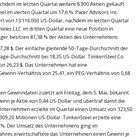
hdem im letzten Quartal weitere 8.900 Aktien gekauft
el im vierten Quartal um 17,6 %. Pacer Advisors Inc.
t von 13.116.000 US-Dollar, nachdem im letzten Quartal
teles LLC im dritten Quartal eine neue Position in
leger besitzen 81,38 % der Aktien des Unternehmens.
7,28 $. Der einfache gleitende 50-Tage-Durchschnitt der
Tage-Durchschnitt bei 18,25 US-Dollar. TimkenSteel Co.
on 26,23 $. Das Unternehmen hat eine
Gewinn-Verhältnis von 25,41, ein PEG-Verhältnis von 0,68
hen Gewinndaten zuletzt am Freitag, dem 5. Mai, bekannt.
nn je Aktie von 0,44 US-Dollar und übertraf damit die
Unternehmen erzielte im Quartal einen Umsatz von 323,50
09,20 Millionen US-Dollar. TimkenSteel erzielte eine
6 %. Der Umsatz des Unternehmens ging im
rjahres erwirtschaftete das Unternehmen einen Gewinn je