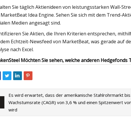
alten Sie täglich Aktienideen von leistungsstarken Wall-Stre
 MarketBeat Idea Engine. Sehen Sie sich mit dem Trend-Akti
ialen Medien angesagt sind.
ntifizieren Sie Aktien, die Ihren Kriterien entsprechen, mith
 dem Echtzeit-Newsfeed von MarketBeat, was gerade auf dem
lyse nach Excel.
kenSteel Möchten Sie sehen, welche anderen Hedgefonds T
Es wird erwartet, dass der amerikanische Stahlrohrmarkt bis 
Wachstumsrate (CAGR) von 3,6 % und einen Spitzenwert von 
wird