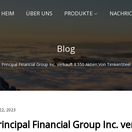
HEIM
ÜBER UNS
PRODUKTE
NACHRI
Blog
Principal Financial Group Inc. Verkauft 8.550 Aktien Von TimkenStee
22, 2023
rincipal Financial Group Inc. v