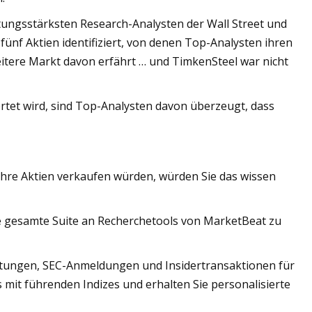
tungsstärksten Research-Analysten der Wall Street und
fünf Aktien identifiziert, von denen Top-Analysten ihren
reitere Markt davon erfährt … und TimkenSteel war nicht
tet wird, sind Top-Analysten davon überzeugt, dass
hre Aktien verkaufen würden, würden Sie das wissen
die gesamte Suite an Recherchetools von MarketBeat zu
rtungen, SEC-Anmeldungen und Insidertransaktionen für
s mit führenden Indizes und erhalten Sie personalisierte