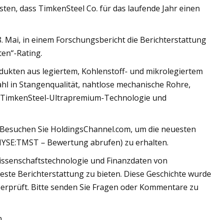
sten, dass TimkenSteel Co. für das laufende Jahr einen
Mai, in einem Forschungsbericht die Berichterstattung
ten“-Rating.
odukten aus legiertem, Kohlenstoff- und mikrolegiertem
hl in Stangenqualität, nahtlose mechanische Rohre,
, TimkenSteel-Ultrapremium-Technologie und
Besuchen Sie HoldingsChannel.com, um die neuesten
(NYSE:TMST – Bewertung abrufen) zu erhalten.
Wissenschaftstechnologie und Finanzdaten von
este Berichterstattung zu bieten. Diese Geschichte wurde
berprüft. Bitte senden Sie Fragen oder Kommentare zu
.