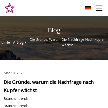
Qingdao Hilltop Heights Co., Ltd
Blog
Die Gründe, Warum Die Nachfrage Nach Kupfer
/
/
Heim
Blog
Wächst
Mar 18, 2023
Die Gründe, warum die Nachfrage nach
Kupfer wächst
Branchentrends
Branchentrends