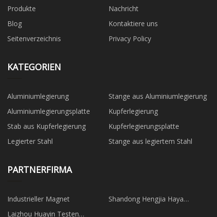
Produkte
Nachricht
Blog
Kontaktiere uns
Seitenverzeichnis
Privacy Policy
KATEGORIEN
Aluminiumlegierung
Stange aus Aluminiumlegierung
Aluminiumlegierungsplatte
Kupferlegierung
Stab aus Kupferlegierung
Kupferlegierungsplatte
Legierter Stahl
Stange aus legiertem Stahl
PARTNERFIRMA
Industrieller Magnet
Shandong Hengjia Haya
Baumaterialien Co., Ltd
Laizhou Huayin Testen