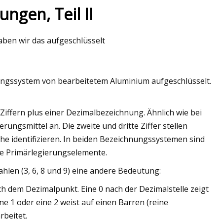
ngen, Teil II
aben wir das aufgeschlüsselt
rstudien der
erung um Tg herum
ungssystem von bearbeitetem Aluminium aufgeschlüsselt.
iffern plus einer Dezimalbezeichnung. Ähnlich wie bei
rungsmittel an. Die zweite und dritte Ziffer stellen
eihe identifizieren. In beiden Bezeichnungssystemen sind
sche Primärlegierungselemente.
len (3, 6, 8 und 9) eine andere Bedeutung:
h dem Dezimalpunkt. Eine 0 nach der Dezimalstelle zeigt
e 1 oder eine 2 weist auf einen Barren (reine
beitet.