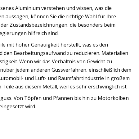
ssenes Aluminium verstehen und wissen, was die
 aussagen, können Sie die richtige Wahl für Ihre
e der Zustandsbezeichnungen, die besonders beim
ierungen hilfreich sind.
le mit hoher Genauigkeit herstellt, was es den
nd den Bearbeitungsaufwand zu reduzieren. Materialien
stigkeit. Wenn wir das Verhältnis von Gewicht zu
enüber jedem anderen Gussverfahren, einschließlich dem
 Automobil- und Luft- und Raumfahrtindustrie in großem
le aus diesem Metall, weil es sehr erschwinglich ist.
umguss. Von Töpfen und Pfannen bis hin zu Motorkolben
 eingesetzt wird.