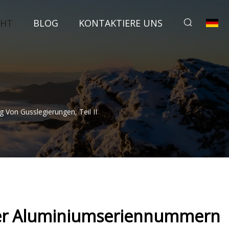
CHT
BLOG
KONTAKTIERE UNS
Von Gusslegierungen, Teil II
der Aluminiumseriennummern