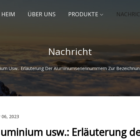
HEIM
ÜBER UNS
PRODUKTE
NACHRI
Nachricht
ium Usw.: Erläuterung Der Aluminiumseriennummern Zur Bezeichnung 
 06, 2023
luminium usw.: Erläuterung 