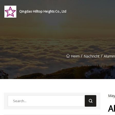
Qingdao Hilltop Heights Co., Ltd
/
/
Heim
Nachricht
Alumin
May
A