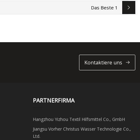
Das Beste 1
Kontaktiere uns
PARTNERFIRMA
Hangzhou Yizhou Textil Hilfsmittel Co., GmbH
Jiangsu Vorher Christus Wasser Technologie Co.,
Ltd.