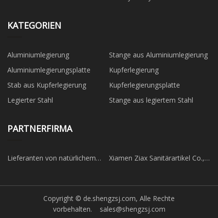
KATEGORIEN
Aluminiumlegierung
Stange aus Aluminiumlegierung
Aluminiumlegierungsplatte
Kupferlegierung
Stab aus Kupferlegierung
Kupferlegierungsplatte
Legierter Stahl
Stange aus legiertem Stahl
PARTNERFIRMA
Lieferanten von natürlichem
Xiamen Ziax Sanitärartikel Co.,
Quarzit
Ltd
Copyright © de.shengzsj.com, Alle Rechte
vorbehalten.
sales@shengzsj.com