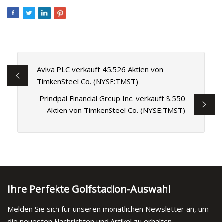
Aviva PLC verkauft 45.526 Aktien von
TimkenSteel Co. (NYSE:TMST)
Principal Financial Group Inc. verkauft 8.550
Aktien von TimkenSteel Co. (NYSE:TMST)
Ihre Perfekte Golfstadion-Auswahl
Melden Sie sich für unseren monatlichen Newsletter an, um
die neuesten Nachrichten und Artikel zu erhalten