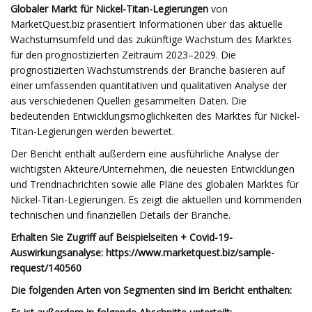
Globaler Markt für Nickel-Titan-Legierungen
von
MarketQuest.biz präsentiert Informationen über das aktuelle
Wachstumsumfeld und das zukünftige Wachstum des Marktes
für den prognostizierten Zeitraum 2023–2029. Die
prognostizierten Wachstumstrends der Branche basieren auf
einer umfassenden quantitativen und qualitativen Analyse der
aus verschiedenen Quellen gesammelten Daten. Die
bedeutenden Entwicklungsmöglichkeiten des Marktes für Nickel-
Titan-Legierungen werden bewertet.
Der Bericht enthält außerdem eine ausführliche Analyse der
wichtigsten Akteure/Unternehmen, die neuesten Entwicklungen
und Trendnachrichten sowie alle Pläne des globalen Marktes für
Nickel-Titan-Legierungen. Es zeigt die aktuellen und kommenden
technischen und finanziellen Details der Branche.
Erhalten Sie Zugriff auf Beispielseiten + Covid-19-
Auswirkungsanalyse: https://www.marketquest.biz/sample-
request/140560
Die folgenden Arten von Segmenten sind im Bericht enthalten: