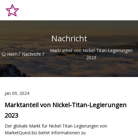
Qingdao Hilltop Heights Co., Ltd
Nachricht
Marktanteil Von Nickel-Titan-Legierungen
/
/
Heim
Nachricht
2023
Jan 09, 2024
Marktanteil von Nickel-Titan-Legierungen
2023
Der globale Markt für Nickel-Titan-Legierungen von
MarketQuest.biz bietet Informationen zu