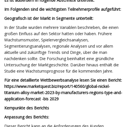
Es ist außerdem in folgende Abschnitte unterteilt:
Im Folgenden sind die wichtigsten Teilnehmerprofile aufgeführt:
Geografisch ist der Markt in Segmente unterteilt:
In der Studie wurden mehrere Variablen beschrieben, die einen
großen Einfluss auf den Sektor hatten oder haben. Frühere
Wachstumsmuster, Spielervergleichsanalysen,
Segmentierungsanalysen, regionale Analysen und vor allem
aktuelle und zukünftige Trends sind Dinge, über die man
nachdenken sollte. Die Forschung beinhaltet eine gründliche
Untersuchung der Marktgeschichte. Darüber hinaus enthält die
Studie eine Wachstumsprognose für die kommenden Jahre.
Für eine detaillierte Wettbewerbsanalyse lesen Sie einen Bericht:
https://www.marketquest.biz/report/140560/global-nickel-
titanium-alloy-market-2023-by-manufacturers-regions-type-and-
application-forecast -bis 2029
Kernpunkte des Berichts
Anpassung des Berichts:
Dieser Bericht kann an die Anforderungen des Kunden