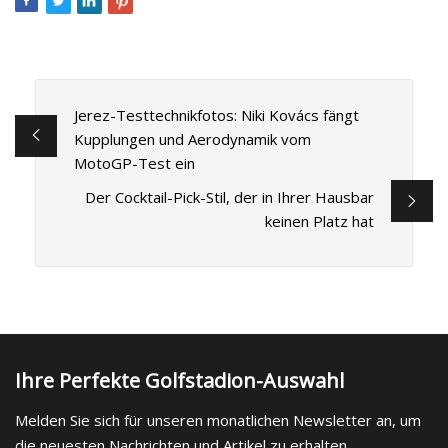
Jerez-Testtechnikfotos: Niki Kovács fängt
Kupplungen und Aerodynamik vom
MotoGP-Test ein
Der Cocktail-Pick-Stil, der in Ihrer Hausbar
keinen Platz hat
Ihre Perfekte Golfstadion-Auswahl
Melden Sie sich für unseren monatlichen Newsletter an, um
die neuesten Nachrichten und Artikel zu erhalten