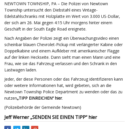
NEWTOWN TOWNSHIP, PA – Die Polizei von Newtown
Township untersucht den Diebstahl eines Vintage-
Edelstahlschranks mit Holzplatte im Wert von 3.000 US-Dollar,
der sich am 26. Mai gegen 4:15 Uhr morgens hinter einem
Geschäft in der South Eagle Road ereignete.
Nach Angaben der Polizei zeigt ein Überwachungsvideo einen
scheinbar blauen Chevrolet-Pickup mit verlängerter Kabine oder
Doppelkabine und einem Aufkleber mit amerikanischer Flagge
auf der linken Heckseite. Dann sieht man einen Mann und eine
Frau, wie sie das Fahrzeug verlassen und den Schrank in den
Lastwagen laden.
Jeder, der diese Personen oder das Fahrzeug identifizieren kann
oder weitere Informationen hat, wird gebeten, sich an die
Newtown Township Police Department zu wenden oder das zu
nutzen
„TIPP EINREICHEN“ hier
.
(Polizeibehörde der Gemeinde Newtown)
Jeff Werner „SENDEN SIE EINEN TIPP“ hier