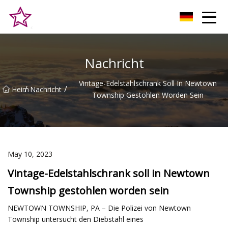
Qingdao Hilltop Heights Co., Ltd
Nachricht
Vintage-Edelstahlschrank Soll In Newtown
/
/
Heim
Nachricht
Township Gestohlen Worden Sein
May 10, 2023
Vintage-Edelstahlschrank soll in Newtown
Township gestohlen worden sein
NEWTOWN TOWNSHIP, PA – Die Polizei von Newtown
Township untersucht den Diebstahl eines