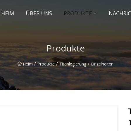
HEIM
ÜBER UNS
PRODUKTE
NACHRI
Produkte
/
/
/
Heim
Produkte
Titanlegierung
Einzelheiten