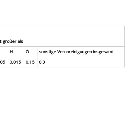
t größer als
H
Ö
sonstige Verunreinigungen insgesamt
,05
0,015
0,15
0,3