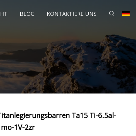
CHT
BLOG
KONTAKTIERE UNS
Titanlegierungsbarren Ta15 Ti-6.5al-
1mo-1V-2zr