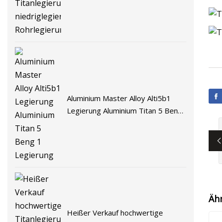
niedriglegierte
Rohrlegierungsstruktur
Aluminium Master Alloy Alti5b1
Legierung Aluminium Titan 5 Beng
1 Legierung
Äh
Heißer Verkauf hochwertige