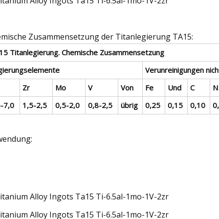
mische Zusammensetzung der Titanlegierung TA15:
15 Titanlegierung. Chemische Zusammensetzung
gierungselemente
Verunreinigungen nich
Zr
Mo
V
Von
Fe
Und
C
N
5-7,0
1,5-2,5
0,5-2,0
0,8-2,5
übrig
0,25
0,15
0,10
0
wendung: