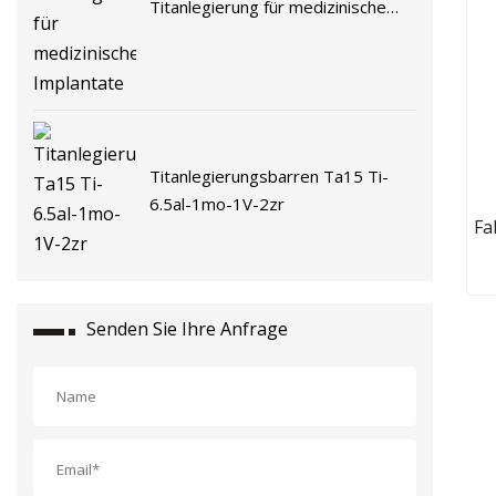
Titanlegierung für medizinische
Implantate
Titanlegierungsbarren Ta15 Ti-
6.5al-1mo-1V-2zr
Fa
Fl
Senden Sie Ihre Anfrage