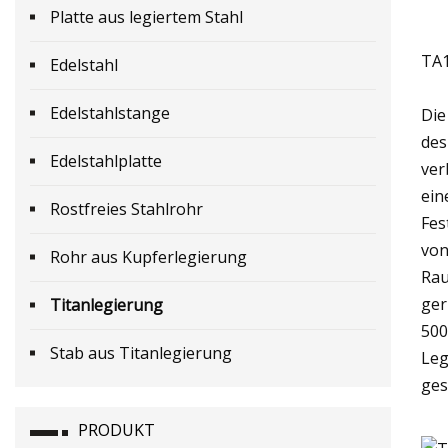
Platte aus legiertem Stahl
TA1
Edelstahl
Edelstahlstange
Die
des
Edelstahlplatte
ver
ein
Rostfreies Stahlrohr
Fes
von
Rohr aus Kupferlegierung
Rau
ger
Titanlegierung
500
Stab aus Titanlegierung
Leg
ges
PRODUKT