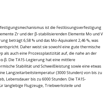
rfestigungsmechanismus ist die Festlösungsverfestigung
Elemente Zr und der β-stabilisierenden Elemente Mo und V
erung beträgt 6,58 % und das Mo-Äquivalent 2,46 %, was
ntspricht. Daher weist sie sowohl eine gute thermische
 als auch eine Prozessplastizität auf, die nahe an der
 α-β. Die TA15-Legierung hat eine mittlere
mische Stabilität und Schweißleistung sowie eine etwas
eine Langzeitarbeitstemperatur (3000 Stunden) von bis zu
etrieb, Lebensdauer bis zu 6000 Stunden. Die TA15-
ür langlebige Flugzeuge, Triebwerksteile und