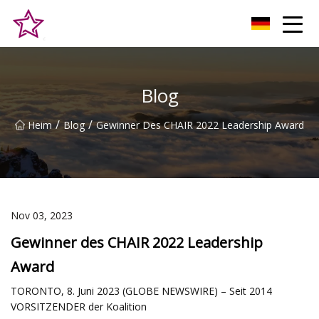
Qingdao Hilltop Heights Co., Ltd
Blog
/
/
Heim
Blog
Gewinner Des CHAIR 2022 Leadership Award
Nov 03, 2023
Gewinner des CHAIR 2022 Leadership
Award
TORONTO, 8. Juni 2023 (GLOBE NEWSWIRE) – Seit 2014
VORSITZENDER der Koalition