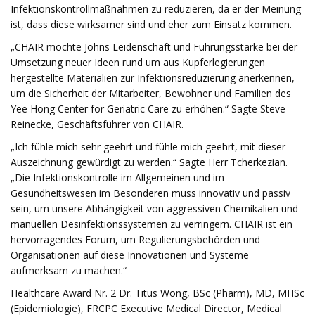
Infektionskontrollmaßnahmen zu reduzieren, da er der Meinung
ist, dass diese wirksamer sind und eher zum Einsatz kommen.
„CHAIR möchte Johns Leidenschaft und Führungsstärke bei der
Umsetzung neuer Ideen rund um aus Kupferlegierungen
hergestellte Materialien zur Infektionsreduzierung anerkennen,
um die Sicherheit der Mitarbeiter, Bewohner und Familien des
Yee Hong Center for Geriatric Care zu erhöhen.“ Sagte Steve
Reinecke, Geschäftsführer von CHAIR.
„Ich fühle mich sehr geehrt und fühle mich geehrt, mit dieser
Auszeichnung gewürdigt zu werden.“ Sagte Herr Tcherkezian.
„Die Infektionskontrolle im Allgemeinen und im
Gesundheitswesen im Besonderen muss innovativ und passiv
sein, um unsere Abhängigkeit von aggressiven Chemikalien und
manuellen Desinfektionssystemen zu verringern. CHAIR ist ein
hervorragendes Forum, um Regulierungsbehörden und
Organisationen auf diese Innovationen und Systeme
aufmerksam zu machen.“
Healthcare Award Nr. 2 Dr. Titus Wong, BSc (Pharm), MD, MHSc
(Epidemiologie), FRCPC Executive Medical Director, Medical