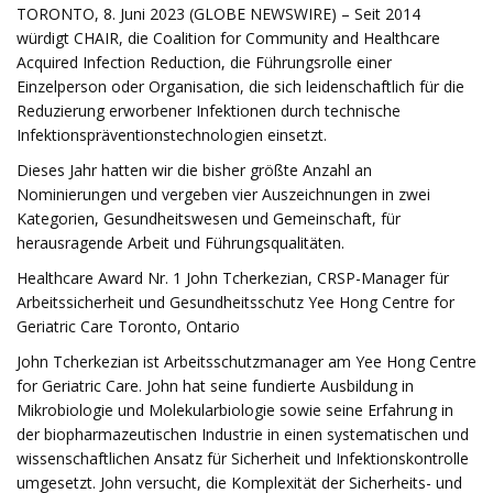
TORONTO, 8. Juni 2023 (GLOBE NEWSWIRE) – Seit 2014
würdigt CHAIR, die Coalition for Community and Healthcare
Acquired Infection Reduction, die Führungsrolle einer
Einzelperson oder Organisation, die sich leidenschaftlich für die
Reduzierung erworbener Infektionen durch technische
Infektionspräventionstechnologien einsetzt.
Dieses Jahr hatten wir die bisher größte Anzahl an
Nominierungen und vergeben vier Auszeichnungen in zwei
Kategorien, Gesundheitswesen und Gemeinschaft, für
herausragende Arbeit und Führungsqualitäten.
Healthcare Award Nr. 1 John Tcherkezian, CRSP-Manager für
Arbeitssicherheit und Gesundheitsschutz Yee Hong Centre for
Geriatric Care Toronto, Ontario
John Tcherkezian ist Arbeitsschutzmanager am Yee Hong Centre
for Geriatric Care. John hat seine fundierte Ausbildung in
Mikrobiologie und Molekularbiologie sowie seine Erfahrung in
der biopharmazeutischen Industrie in einen systematischen und
wissenschaftlichen Ansatz für Sicherheit und Infektionskontrolle
umgesetzt. John versucht, die Komplexität der Sicherheits- und