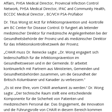
Affairs, PHSA Medical Director, Provincial Infection Control
Network, PHSA Medical Director, IPAC and Community Health,
BCCDC Medical Director , BC/VCH PSA-Prüflabor
Dr. Titus Wong ist Arzt für Infektionsprävention und -kontrolle
am BC Center for Disease Control. Er fungiert als leitender
medizinischer Direktor für medizinische Angelegenheiten bei der
Gesundheitsbehörde der Provinz und als medizinischer Direktor
für das Infektionskontrollnetzwerk der Provinz.
„CHAIR muss Dr. Reinecke sagte: „Dr. Wong engagiert sich
leidenschaftlich für die Infektionsprävention im
Gesundheitswesen und in der Gemeinde. Er arbeitet
kontinuierlich mit Partnern aus Ministerien, Gemeinden und
Gesundheitsbehörden zusammen, um die Gesundheit der
Britisch-Kolumbianer und Kanadier zu verbessern.“
„Es ist eine Ehre, vom CHAIR anerkannt zu werden.“ Dr. Wong
sagte: „Der technische Raum stellt eine entscheidende
Komponente für die Sicherheit von Patienten und
medizinischem Personal dar. Das Engagement, die Innovation
und die Führungsrolle von CHAIR in diesem Bereich kommen