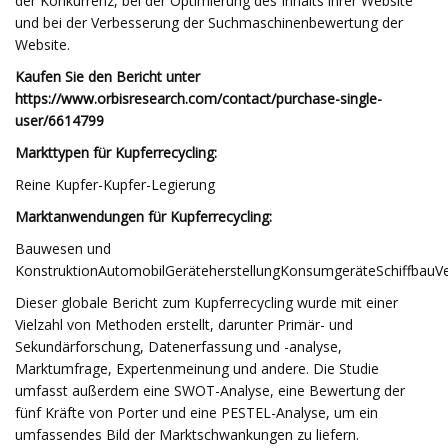
der Konkurrenz, bei der Optimierung des Inhalts ihrer Website
und bei der Verbesserung der Suchmaschinenbewertung der
Website.
Kaufen Sie den Bericht unter
https://www.orbisresearch.com/contact/purchase-single-
user/6614799
Markttypen für Kupferrecycling:
Reine Kupfer-Kupfer-Legierung
Marktanwendungen für Kupferrecycling:
Bauwesen und
KonstruktionAutomobilGeräteherstellungKonsumgeräteSchiffbauV
Dieser globale Bericht zum Kupferrecycling wurde mit einer
Vielzahl von Methoden erstellt, darunter Primär- und
Sekundärforschung, Datenerfassung und -analyse,
Marktumfrage, Expertenmeinung und andere. Die Studie
umfasst außerdem eine SWOT-Analyse, eine Bewertung der
fünf Kräfte von Porter und eine PESTEL-Analyse, um ein
umfassendes Bild der Marktschwankungen zu liefern.