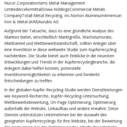
Nucor CorporationSims Metal Management
LimitedArcelormittalDowa HoldingsCommercial Metals
CompanyTotall Metal Recycling, Inc.Norton AluminiumAmerican
Iron & Metal (AIM)Aurubis AG
Aufgrund der Tatsache, dass es eine gründliche Analyse des
Marktes bietet, einschließlich Marktgröße, Wachstumsrate,
Marktanteil und Wettbewerbslandschaft, sollten Anleger über
eine Investition in diese weltweite Studie zum Kupferrecycling
nachdenken. Die Studie bietet auch Einblicke in die neuesten
Entwicklungen und Trends in der Kupferrecyclingbranche, die
Anlegern dabei helfen können, potenzielle
Investitionsmöglichkeiten zu erkennen und fundierte
Entscheidungen zu treffen.
In der globalen Kupfer-Recycling-Studie werden Dienstleistungen
wie Keyword-Recherche, Kupfer-Recycling-Untersuchung,
Wettbewerbsbewertung, On-Page-Optimierung, Optimierung
außerhalb der Website, Linkaufbau und andere erwähnt. Diese
Dienste unterstützen Unternehmen bei der Auswahl des
geeigneten Kupferrecyclings für ihre Website, bei der Bewertung