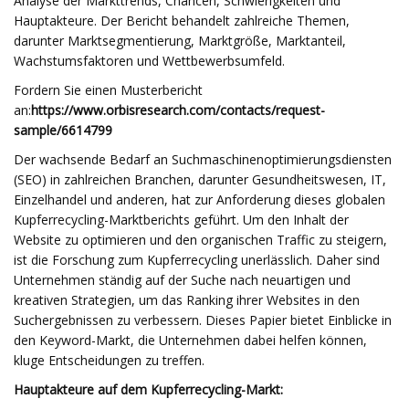
Analyse der Markttrends, Chancen, Schwierigkeiten und
Hauptakteure. Der Bericht behandelt zahlreiche Themen,
darunter Marktsegmentierung, Marktgröße, Marktanteil,
Wachstumsfaktoren und Wettbewerbsumfeld.
Fordern Sie einen Musterbericht
an:
https://www.orbisresearch.com/contacts/request-
sample/6614799
Der wachsende Bedarf an Suchmaschinenoptimierungsdiensten
(SEO) in zahlreichen Branchen, darunter Gesundheitswesen, IT,
Einzelhandel und anderen, hat zur Anforderung dieses globalen
Kupferrecycling-Marktberichts geführt. Um den Inhalt der
Website zu optimieren und den organischen Traffic zu steigern,
ist die Forschung zum Kupferrecycling unerlässlich. Daher sind
Unternehmen ständig auf der Suche nach neuartigen und
kreativen Strategien, um das Ranking ihrer Websites in den
Suchergebnissen zu verbessern. Dieses Papier bietet Einblicke in
den Keyword-Markt, die Unternehmen dabei helfen können,
kluge Entscheidungen zu treffen.
Hauptakteure auf dem Kupferrecycling-Markt: