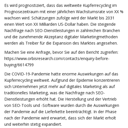
Es wird prognostiziert, dass das weltweite Kupferrecycling im
Prognosezeitraum mit einer jährlichen Wachstumsrate von XX %
wachsen wird. Schätzungen zufolge wird der Markt bis 2031
einen Wert von XX Milliarden US-Dollar haben. Die steigende
Nachfrage nach SEO-Dienstleistungen in zahlreichen Branchen
und die zunehmende Akzeptanz digitaler Marketingmethoden
werden als Treiber für die Expansion des Marktes angesehen.
Machen Sie eine Anfrage, bevor Sie auf den Bericht zugreifen:
https://www.orbisresearch.com/contacts/enquiry-before-
buying/6614799
Die COVID-19-Pandemie hatte enorme Auswirkungen auf das
Kupferrecycling weltweit. Aufgrund der Epidemie konzentrieren
sich Unternehmen jetzt mehr auf digitales Marketing als auf
traditionelles Marketing, was die Nachfrage nach SEO-
Dienstleistungen erhöht hat. Die Herstellung und der Vertrieb
von SEO-Tools und -Software wurden durch die Auswirkungen
der Pandemie auf die Lieferkette beeinträchtigt. In der Phase
nach der Pandemie wird erwartet, dass sich der Markt erholt
und weiterhin stetig expandiert.