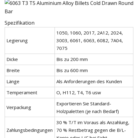
Spezifikation
1050, 1060, 2017, 2A12, 2024,
Legierung
3003, 6061, 6063, 6082, 7A04,
7075
Dicke
Bis zu 200 mm
Breite
Bis zu 600 mm
Länge
Als Anforderungen des Kunden
Temperament
O, H112, T4, T6 usw
Exportieren Sie Standard-
Verpackung
Holzpaletten (je nach Bedarf)
30 % T/T im Voraus als Anzahlung,
Zahlungsbedingungen
70 % Restbetrag gegen die B/L-
Kopie oder L/C bei Sicht