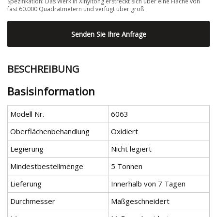
Spezifikation: Das Werk in Xinyitong erstreckt sich über eine Fläche von
fast 60.000 Quadratmetern und verfügt über groß
Senden Sie Ihre Anfrage
BESCHREIBUNG
Basisinformation
Modell Nr.
6063
Oberflächenbehandlung
Oxidiert
Legierung
Nicht legiert
Mindestbestellmenge
5 Tonnen
Lieferung
Innerhalb von 7 Tagen
Durchmesser
Maßgeschneidert