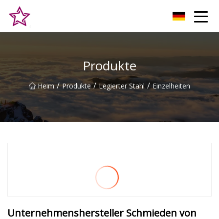
Qingdao Hilltop Heights Co., Ltd
Produkte
/
/
/
Heim
Produkte
Legierter Stahl
Einzelheiten
Unternehmenshersteller Schmieden von