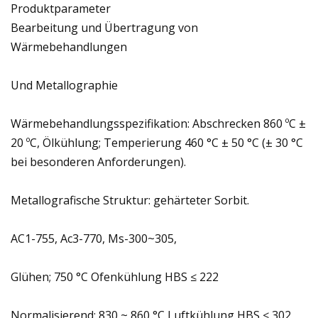
Produktparameter
Bearbeitung und Übertragung von
Wärmebehandlungen
Und Metallographie
Wärmebehandlungsspezifikation: Abschrecken 860 ºC ±
20 ºC, Ölkühlung; Temperierung 460 °C ± 50 °C (± 30 °C
bei besonderen Anforderungen).
Metallografische Struktur: gehärteter Sorbit.
AC1-755, Ac3-770, Ms-300~305,
Glühen; 750 °C Ofenkühlung HBS ≤ 222
Normalisierend; 830 ~ 860 °C Luftkühlung HBS ≤ 302