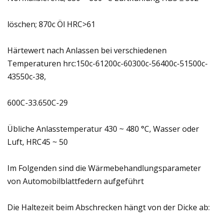
löschen; 870c Öl HRC>61
Härtewert nach Anlassen bei verschiedenen
Temperaturen hrc:150c-61200c-60300c-56400c-51500c-
43550c-38,
600C-33.650C-29
Übliche Anlasstemperatur 430 ~ 480 °C, Wasser oder
Luft, HRC45 ~ 50
Im Folgenden sind die Wärmebehandlungsparameter
von Automobilblattfedern aufgeführt
Die Haltezeit beim Abschrecken hängt von der Dicke ab: