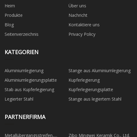
Heim
Über uns
Produkte
Nachricht
Blog
Kontaktiere uns
Seitenverzeichnis
Privacy Policy
KATEGORIEN
Aluminiumlegierung
Stange aus Aluminiumlegierung
Aluminiumlegierungsplatte
Kupferlegierung
Stab aus Kupferlegierung
Kupferlegierungsplatte
Legierter Stahl
Stange aus legiertem Stahl
PARTNERFIRMA
Metallübergangsstreifen,
Zibo Mingwei Keramik Co., Ltd.