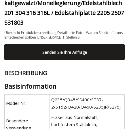
kaltgewalzt/Monellegierung/Edelstahlblech
201 304 316 316L / Edelstahlplatte 2205 2507
S31803
Übersicht Produktbeschreibung Detaillierte Fotos Warum Sie sich für uns
entscheiden sollten UNSER SERVICE: 1. Stellen Si
Senden Sie Ihre Anfrage
BESCHREIBUNG
Basisinformation
Q235/Q345/SS400/ST37-
Modell Nr.
2/ST52/Q420/Q460/S235JR/S275J
Fräser aus Normalstahl,
Besondere
hochfestem Stahlblech,
Verwendung