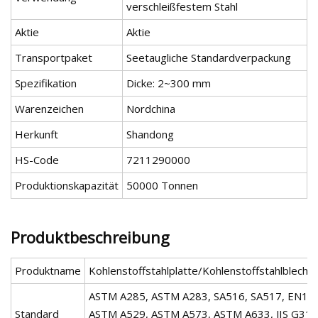
verschleißfestem Stahl
Aktie
Aktie
Transportpaket
Seetaugliche Standardverpackung
Spezifikation
Dicke: 2~300 mm
Warenzeichen
Nordchina
Herkunft
Shandong
HS-Code
7211290000
Produktionskapazität
50000 Tonnen
Produktbeschreibung
Produktname
Kohlenstoffstahlplatte/Kohlenstoffstahlblech
ASTM A285, ASTM A283, SA516, SA517, EN10
Standard
ASTM A529, ASTM A573, ASTM A633, JIS G31