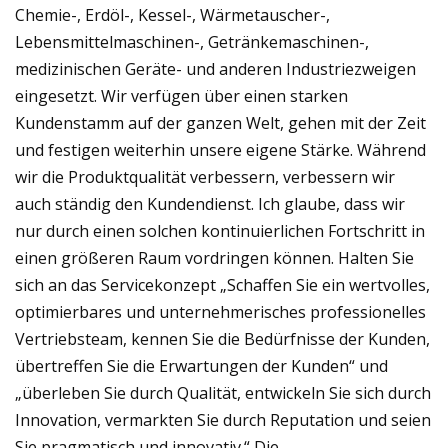
Chemie-, Erdöl-, Kessel-, Wärmetauscher-,
Lebensmittelmaschinen-, Getränkemaschinen-,
medizinischen Geräte- und anderen Industriezweigen
eingesetzt. Wir verfügen über einen starken
Kundenstamm auf der ganzen Welt, gehen mit der Zeit
und festigen weiterhin unsere eigene Stärke. Während
wir die Produktqualität verbessern, verbessern wir
auch ständig den Kundendienst. Ich glaube, dass wir
nur durch einen solchen kontinuierlichen Fortschritt in
einen größeren Raum vordringen können. Halten Sie
sich an das Servicekonzept „Schaffen Sie ein wertvolles,
optimierbares und unternehmerisches professionelles
Vertriebsteam, kennen Sie die Bedürfnisse der Kunden,
übertreffen Sie die Erwartungen der Kunden“ und
„überleben Sie durch Qualität, entwickeln Sie sich durch
Innovation, vermarkten Sie durch Reputation und seien
Sie pragmatisch und innovativ.“ Die