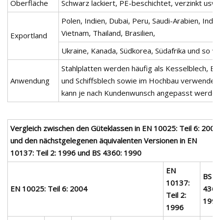
Oberfläche
Schwarz lackiert, PE-beschichtet, verzinkt usw
Polen, Indien, Dubai, Peru, Saudi-Arabien, Indo
Vietnam, Thailand, Brasilien,
Exportland
Ukraine, Kanada, Südkorea, Südafrika und so we
Stahlplatten werden häufig als Kesselblech, Be
Anwendung
und Schiffsblech sowie im Hochbau verwendet.
kann je nach Kundenwunsch angepasst werden
Vergleich zwischen den Güteklassen in EN 10025: Teil 6: 2004
und den nächstgelegenen äquivalenten Versionen in EN
10137: Teil 2: 1996 und BS 4360: 1990
EN
BS
10137:
EN 10025: Teil 6: 2004
4360
Teil 2:
199
1996