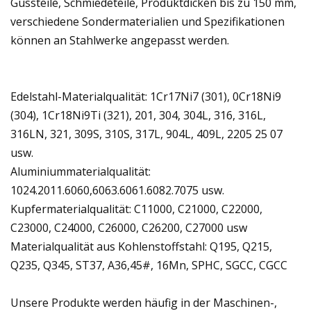
Gussteile, Schmiedeteile, Produktdicken bis zu 150 mm,
verschiedene Sondermaterialien und Spezifikationen
können an Stahlwerke angepasst werden.
Edelstahl-Materialqualität: 1Cr17Ni7 (301), 0Cr18Ni9
(304), 1Cr18Ni9Ti (321), 201, 304, 304L, 316, 316L,
316LN, 321, 309S, 310S, 317L, 904L, 409L, 2205 25 07
usw.
Aluminiummaterialqualität:
1024.2011.6060,6063.6061.6082.7075 usw.
Kupfermaterialqualität: C11000, C21000, C22000,
C23000, C24000, C26000, C26200, C27000 usw
Materialqualität aus Kohlenstoffstahl: Q195, Q215,
Q235, Q345, ST37, A36,45#, 16Mn, SPHC, SGCC, CGCC
Unsere Produkte werden häufig in der Maschinen-,