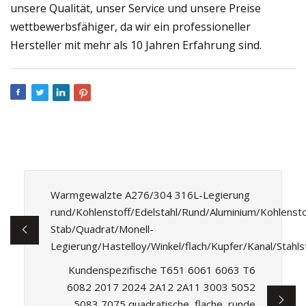
unsere Qualität, unser Service und unsere Preise
wettbewerbsfähiger, da wir ein professioneller
Hersteller mit mehr als 10 Jahren Erfahrung sind.
Warmgewalzte A276/304 316L-Legierung
rund/Kohlenstoff/Edelstahl/Rund/Aluminium/Kohlensto
Stab/Quadrat/Monell-
Legierung/Hastelloy/Winkel/flach/Kupfer/Kanal/Stahls
Kundenspezifische T651 6061 6063 T6
6082 2017 2024 2A12 2A11 3003 5052
5083 7075 quadratische, flache, runde