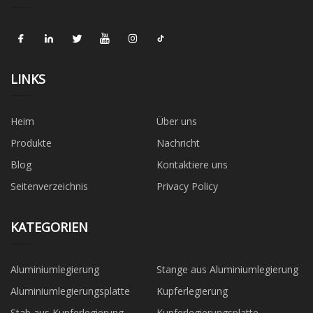
LINKS
Heim
Über uns
Produkte
Nachricht
Blog
Kontaktiere uns
Seitenverzeichnis
Privacy Policy
KATEGORIEN
Aluminiumlegierung
Stange aus Aluminiumlegierung
Aluminiumlegierungsplatte
Kupferlegierung
Stab aus Kupferlegierung
Kupferlegierungsplatte