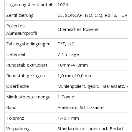
Legierungsbestandteil
1024
Zertifizierung
CE, SONCAP, ISO, CIQ, RoHS, TÜV
Poliertes
Chemisches Polieren
Aluminiumprofil
Zahlungsbedingungen
T/T, L/C
Lieferzeit
7-15 Tage
Rundstab extrudiert
10mm-410mm
Rundstab gezogen
1,0 mm-10,0 mm
Oberfläche
Mühlenpoliert, geölt, Haaransatz, Pin
Mindestbestellmenge
1 Tonne
Rand
Fräskante, Schlitzkante
Toleranz
+/-0,1 mm
Verpackung
Standardpaket oder nach Bedarf