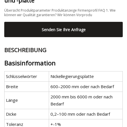
und -platte
Übersicht Produktparameter Produktanzeige Firmenprofil FAQ 1. Wie
können wir Qualität garantieren? Wir können Vorprodu
Senden Sie Ihre Anfrage
BESCHREIBUNG
Basisinformation
Schlüsselwörter
Nickellegierungsplatte
Breite
600–2000 mm oder nach Bedarf
2000 mm bis 6000 m oder nach
Länge
Bedarf
Dicke
0,2–100 mm oder nach Bedarf
Toleranz
+-1%