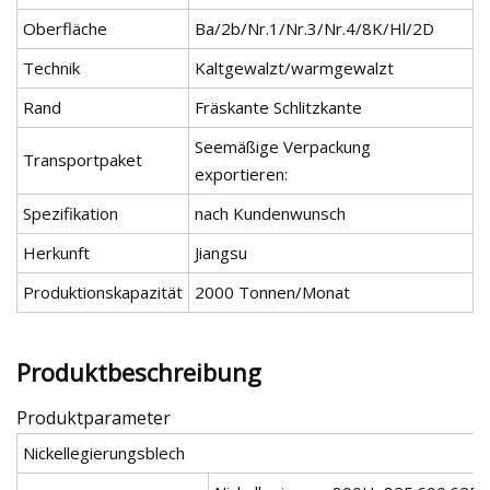
Oberfläche
Ba/2b/Nr.1/Nr.3/Nr.4/8K/Hl/2D
Technik
Kaltgewalzt/warmgewalzt
Rand
Fräskante Schlitzkante
Seemäßige Verpackung
Transportpaket
exportieren:
Spezifikation
nach Kundenwunsch
Herkunft
Jiangsu
Produktionskapazität
2000 Tonnen/Monat
Produktbeschreibung
Produktparameter
Nickellegierungsblech