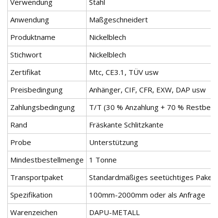
Verwendung
Stahl
Anwendung
Maßgeschneidert
Produktname
Nickelblech
Stichwort
Nickelblech
Zertifikat
Mtc, CE3.1, TÜV usw
Preisbedingung
Anhänger, CIF, CFR, EXW, DAP usw
Zahlungsbedingung
T/T (30 % Anzahlung + 70 % Restbetr
Rand
Fräskante Schlitzkante
Probe
Unterstützung
Mindestbestellmenge
1 Tonne
Transportpaket
Standardmäßiges seetüchtiges Paket
Spezifikation
100mm-2000mm oder als Anfrage
Warenzeichen
DAPU-METALL