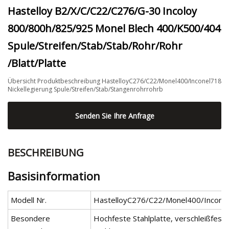
Hastelloy B2/X/C/C22/C276/G-30 Incoloy
800/800h/825/925 Monel Blech 400/K500/404
Spule/Streifen/Stab/Stab/Rohr/Rohr
/Blatt/Platte
Übersicht Produktbeschreibung HastelloyC276/C22/Monel400/Inconel718
Nickellegierung Spule/Streifen/Stab/Stangenrohrrohrb
Senden Sie Ihre Anfrage
BESCHREIBUNG
Basisinformation
Modell Nr.
HastelloyC276/C22/Monel400/Incone
Besondere
Hochfeste Stahlplatte, verschleißfest