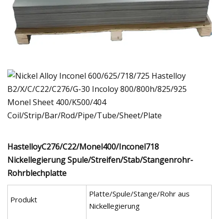
HastelloyC276/C22/Monel400/Inconel718
Nickellegierung Spule/Streifen/Stab/Stangenrohr-
Rohrblechplatte
Platte/Spule/Stange/Rohr aus
Produkt
Nickellegierung