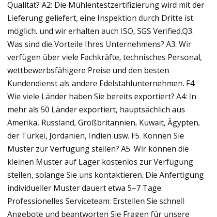
Qualität? A2: Die Mühlentestzertifizierung wird mit der
Lieferung geliefert, eine Inspektion durch Dritte ist
möglich. und wir erhalten auch ISO, SGS Verified.Q3.
Was sind die Vorteile Ihres Unternehmens? A3: Wir
verfügen über viele Fachkräfte, technisches Personal,
wettbewerbsfähigere Preise und den besten
Kundendienst als andere Edelstahlunternehmen. F4.
Wie viele Länder haben Sie bereits exportiert? A4: In
mehr als 50 Länder exportiert, hauptsächlich aus
Amerika, Russland, Großbritannien, Kuwait, Ägypten,
der Türkei, Jordanien, Indien usw. F5. Können Sie
Muster zur Verfügung stellen? A5: Wir können die
kleinen Muster auf Lager kostenlos zur Verfügung
stellen, solange Sie uns kontaktieren. Die Anfertigung
individueller Muster dauert etwa 5–7 Tage.
Professionelles Serviceteam: Erstellen Sie schnell
Angebote und beantworten Sie Fragen für unsere