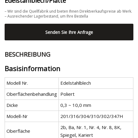
Edelstahlblech/Platte
– Wir sind die Quellfabrik und bieten Ihnen Direktverkaufspreise ab Werk.
– Ausreichender Lagerbestand, um Ihre Bestella
Senden Sie Ihre Anfrage
BESCHREIBUNG
Basisinformation
Modell Nr.
Edelstahlblech
Oberflächenbehandlung
Poliert
Dicke
0,3 ~ 10,0 mm
Modell-Nr
201/316/304/310/302/347H
2b, Ba, Nr. 1, Nr. 4, Nr. 8, 8K,
Oberfläche
Spiegel, Kariert