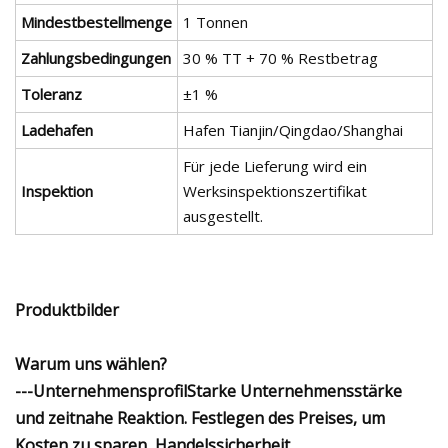
Mindestbestellmenge
1 Tonnen
Zahlungsbedingungen
30 % TT + 70 % Restbetrag
Toleranz
±1 %
Ladehafen
Hafen Tianjin/Qingdao/Shanghai
Für jede Lieferung wird ein
Inspektion
Werksinspektionszertifikat
ausgestellt.
Produktbilder
Warum uns wählen?
---Unternehmensprofil
Starke Unternehmensstärke
und zeitnahe Reaktion. Festlegen des Preises, um
Kosten zu sparen, Handelssicherheit.