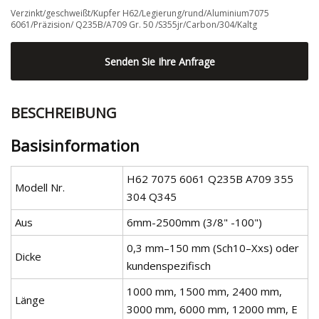
Verzinkt/geschweißt/Kupfer H62/Legierung/rund/Aluminium7075
6061/Präzision/ Q235B/A709 Gr. 50 /S355jr/Carbon/304/Kaltg
Senden Sie Ihre Anfrage
BESCHREIBUNG
Basisinformation
H62 7075 6061 Q235B A709 355
Modell Nr.
304 Q345
Aus
6mm-2500mm (3/8" -100")
0,3 mm–150 mm (Sch10–Xxs) oder
Dicke
kundenspezifisch
1000 mm, 1500 mm, 2400 mm,
Länge
3000 mm, 6000 mm, 12000 mm, E