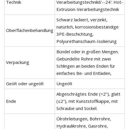
Technik
Verarbeitungstechnik6'--24': Hot-
Extrusion-Verarbeitungstechnik
Schwarz lackiert, verzinkt,
natürlich, korrosionsbeständige
Oberflächenbehandlung
3PE-Beschichtung,
Polyurethanschaum-Isolierung
Bündel oder in großen Mengen.
Gebündelte Rohre mit zwei
Verpackung
Schlingen an beiden Enden für
einfaches Be- und Entladen,
Geölt oder ungeölt
Ungeölt
Abgeschrägtes Ende (>2"), glatt
Ende
(≤2"), mit Kunststoffkappe, mit
Schraube und Sockel.
Ölrohrleitungen, Bohrrohre,
Hydraulikrohre, Gasrohre,