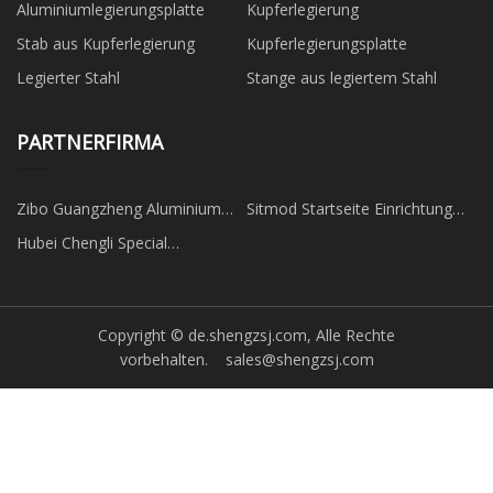
Aluminiumlegierungsplatte
Kupferlegierung
Stab aus Kupferlegierung
Kupferlegierungsplatte
Legierter Stahl
Stange aus legiertem Stahl
PARTNERFIRMA
Zibo Guangzheng Aluminium
Sitmod Startseite Einrichtung
Sulfat Salze Co., Ltd.
Co., Ltd.
Hubei Chengli Special
Automobile Co., Ltd.
Copyright © de.shengzsj.com, Alle Rechte
vorbehalten.
sales@shengzsj.com